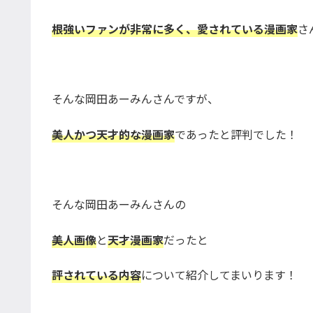
根強いファンが非常に多く、愛されている漫画家
さ
そんな岡田あーみんさんですが、
美人かつ天才的な漫画家
であったと評判でした！
そんな岡田あーみんさんの
美人画像
と
天才漫画家
だったと
評されている内容
について紹介してまいります！