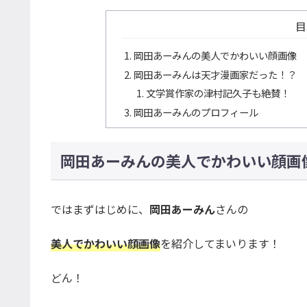
目
岡田あーみんの美人でかわいい顔画像
岡田あーみんは天才漫画家だった！？
文学賞作家の津村記久子も絶賛！
岡田あーみんのプロフィール
岡田あーみんの美人でかわいい顔画
ではまずはじめに、
岡田あーみん
さんの
美人でかわいい顔画像
を紹介してまいります！
どん！