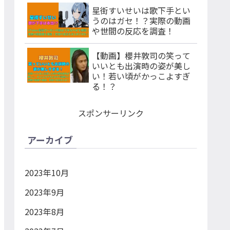
星街すいせいは歌下手とい
うのはガセ！？実際の動画
や世間の反応を調査！
【動画】櫻井敦司の笑って
いいとも出演時の姿が美し
い！若い頃がかっこよすぎ
る！？
スポンサーリンク
アーカイブ
2023年10月
2023年9月
2023年8月