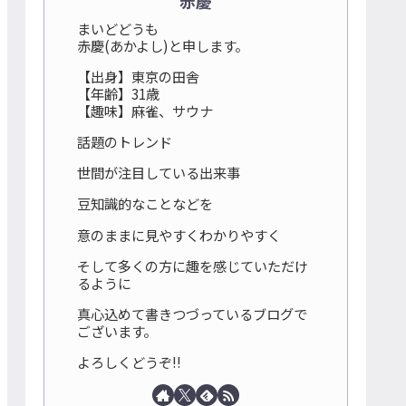
赤慶
まいどどうも
赤慶(あかよし)と申します。
【出身】東京の田舎
【年齢】31歳
【趣味】麻雀、サウナ
話題のトレンド
世間が注目している出来事
豆知識的なことなどを
意のままに見やすくわかりやすく
そして多くの方に趣を感じていただけ
るように
真心込めて書きつづっているブログで
ございます。
よろしくどうぞ!!