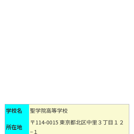
学校名
聖学院高等学校
〒114-0015 東京都北区中里３丁目１２
所在地
−１