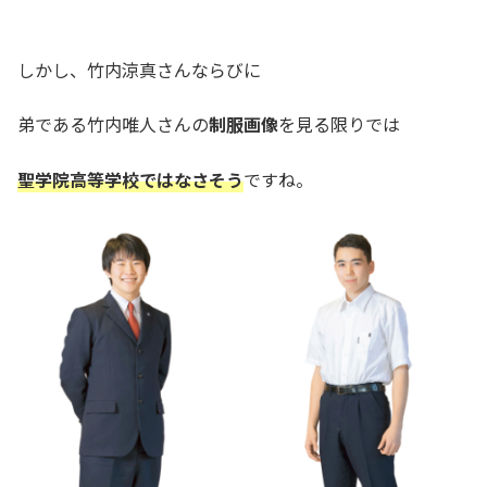
しかし、竹内涼真さんならびに
弟である竹内唯人さんの
制服画像
を見る限りでは
聖学院高等学校ではなさそう
ですね。