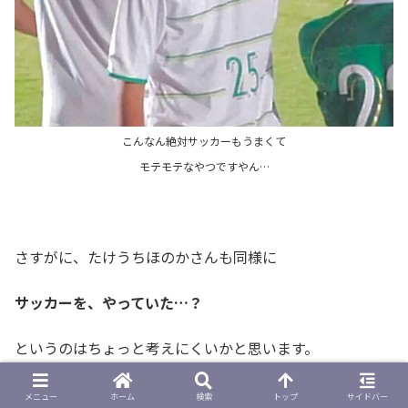
こんなん絶対サッカーもうまくて
モテモテなやつですやん…
さすがに、たけうちほのかさんも同様に
サッカーを、やっていた…？
というのはちょっと考えにくいかと思います。
メニュー
ホーム
検索
トップ
サイドバー