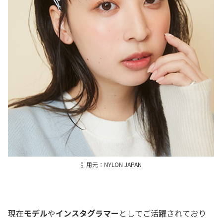
引用元：NYLON JAPAN
現在
モデル
や
インスタグラマー
としてご活躍されており