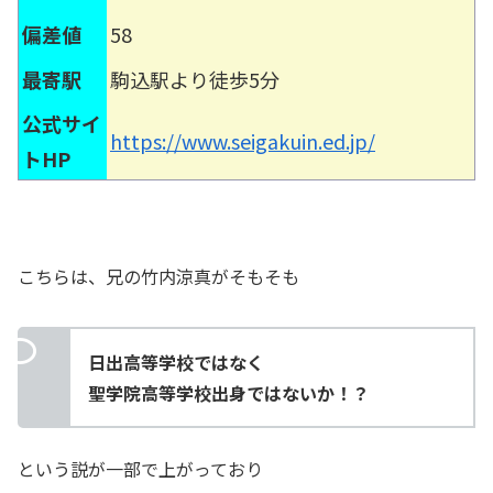
偏差値
58
最寄駅
駒込駅より徒歩5分
公式サイ
https://www.seigakuin.ed.jp/
トHP
こちらは、兄の竹内涼真がそもそも
日出高等学校ではなく
聖学院高等学校出身ではないか！？
という説が一部で上がっており