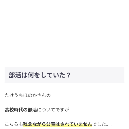
部活は何をしていた？
たけうちほのかさんの
高校時代の部活
についてですが
こちらも
残念ながら公表はされていません
でした。。