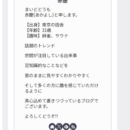
赤慶
まいどどうも
赤慶(あかよし)と申します。
【出身】東京の田舎
【年齢】31歳
【趣味】麻雀、サウナ
話題のトレンド
世間が注目している出来事
豆知識的なことなどを
意のままに見やすくわかりやすく
そして多くの方に趣を感じていただけ
るように
真心込めて書きつづっているブログで
ございます。
よろしくどうぞ!!