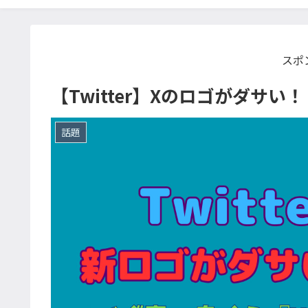
スポ
【Twitter】Xのロゴがダサ
話題