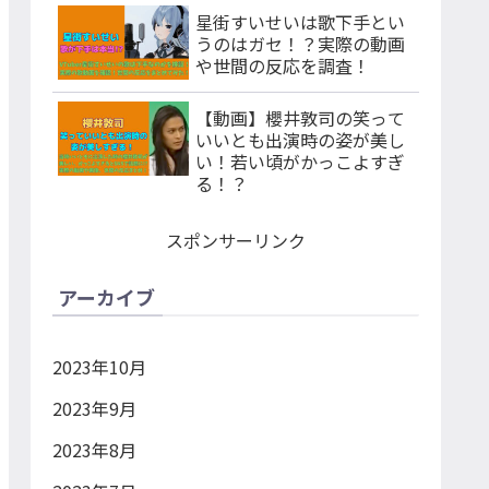
星街すいせいは歌下手とい
うのはガセ！？実際の動画
や世間の反応を調査！
【動画】櫻井敦司の笑って
いいとも出演時の姿が美し
い！若い頃がかっこよすぎ
る！？
スポンサーリンク
アーカイブ
2023年10月
2023年9月
2023年8月