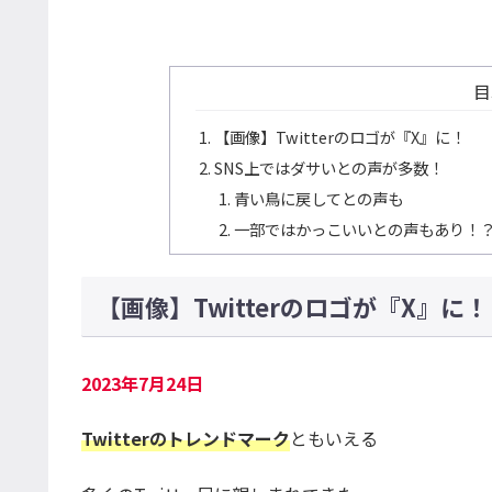
目
【画像】Twitterのロゴが『X』に！
SNS上ではダサいとの声が多数！
青い鳥に戻してとの声も
一部ではかっこいいとの声もあり！
【画像】Twitterのロゴが『X』に！
2023年7月24日
Twitterのトレンドマーク
ともいえる