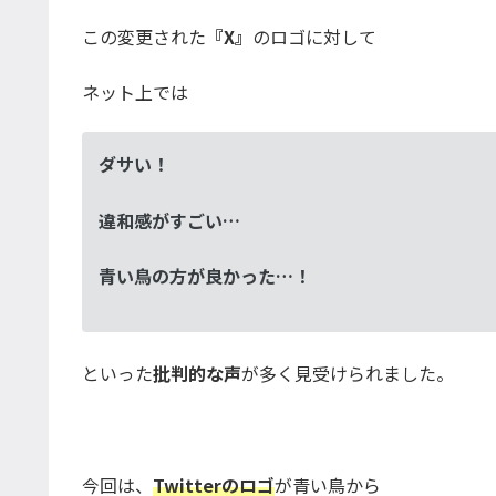
この変更された
『X』
のロゴに対して
ネット上では
ダサい！
違和感がすごい…
青い鳥の方が良かった…！
といった
批判的な声
が多く見受けられました。
今回は、
Twitterのロゴ
が青い鳥から