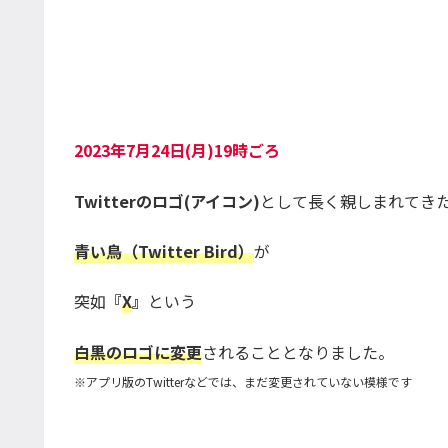
2023年7月24日(月)19時ごろ
Twitterのロゴ(アイコン)
として長く親しまれてき
青い鳥（Twitter Bird）
が
突如
『
X
』
という
白黒のロゴに変更
されることとなりました。
※アプリ版のTwitterなどでは、まだ変更されていない模様です