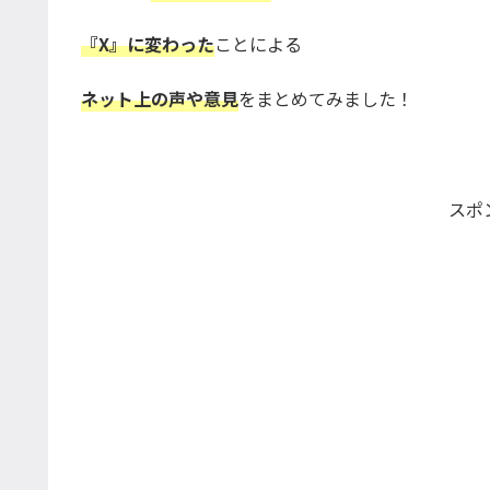
『X』に変わった
ことによる
ネット上の声や意見
をまとめてみました！
スポ