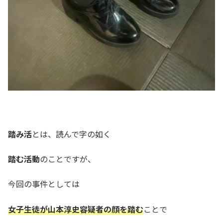
踏み活
とは、読んで字の如く
踏む活動
のことですが、
今回の事件としては
女子生徒が山本淳史容疑者の顔を踏む
ことで