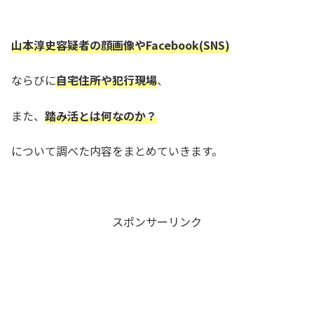
山本淳史容疑者の顔画像やFacebook(SNS)
ならびに
自宅住所や犯行現場
、
また、
踏み活とは何なのか？
について調べた内容をまとめていきます。
スポンサーリンク