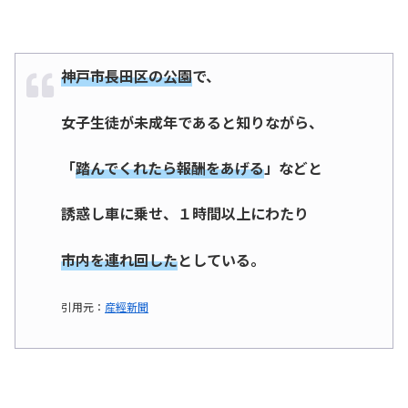
神戸市長田区の公園
で、
女子生徒が未成年であると知りながら、
「
踏んでくれたら報酬をあげる
」などと
誘惑し車に乗せ、１時間以上にわたり
市内を連れ回した
としている。
引用元：
産經新聞