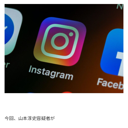
今回、山本淳史容疑者が