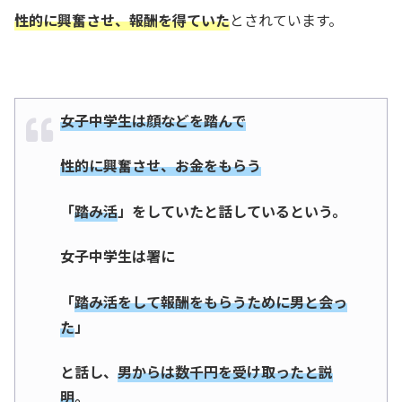
性的に興奮させ、報酬を得ていた
とされています。
女子中学生は顔などを踏んで
性的に興奮させ、お金をもらう
「
踏み活
」をしていたと話しているという。
女子中学生は署に
「
踏み活をして報酬をもらうために男と会っ
た
」
と話し、
男からは数千円を受け取ったと説
明
。