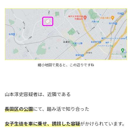
縮小地図で見ると、この辺りですね
山本淳史容疑者は、近隣である
長田区の公園
にて、踏み活で知り合った
女子生徒を車に乗せ、誘拐した容疑
がかけられています。