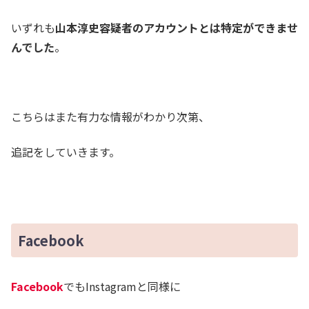
いずれも
山本淳史容疑者のアカウントとは特定ができませ
んでした
。
こちらはまた有力な情報がわかり次第、
追記をしていきます。
Facebook
Facebook
でもInstagramと同様に