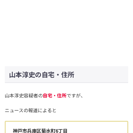
山本淳史の自宅・住所
山本淳史容疑者の
自宅・住所
ですが、
ニュースの報道によると
神戸市兵庫区菊水町
6
丁目