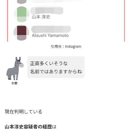
引用元：Instagram
正直多くいそうな
名前ではありますからね
赤慶
現在判明している
山本淳史容疑者の経歴
は