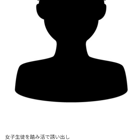
女子生徒を踏み活で誘い出し