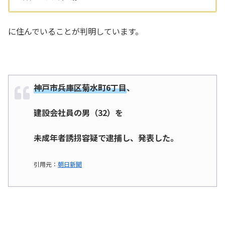
に住んでいることが判明しています。
神戸市兵庫区菊水町
6
丁目
、
建設会社員の男（
32
）を
未成年者誘拐容疑で逮捕し、発表した。
引用元：
朝日新聞