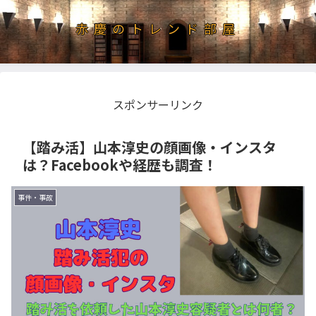
赤慶のトレンド部屋
スポンサーリンク
【踏み活】山本淳史の顔画像・インスタ
は？Facebookや経歴も調査！
事件・事故