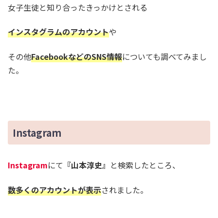
女子生徒と知り合ったきっかけとされる
インスタグラムのアカウント
や
その他
FacebookなどのSNS情報
についても調べてみまし
た。
Instagram
Instagram
にて
『山本淳史』
と検索したところ、
数多くのアカウントが表示
されました。