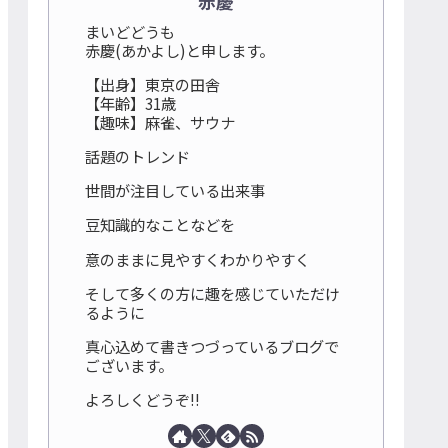
赤慶
まいどどうも
赤慶(あかよし)と申します。
【出身】東京の田舎
【年齢】31歳
【趣味】麻雀、サウナ
話題のトレンド
世間が注目している出来事
豆知識的なことなどを
意のままに見やすくわかりやすく
そして多くの方に趣を感じていただけ
るように
真心込めて書きつづっているブログで
ございます。
よろしくどうぞ!!