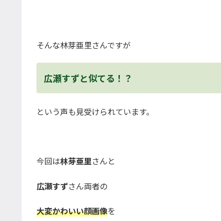
そんな林芽亜里さんですが
広瀬すずと似てる！？
という声も見受けられています。
今回は
林芽亜里
さんと
広瀬すず
さん両者の
大変かわいい顔画像
を