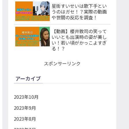
星街すいせいは歌下手とい
うのはガセ！？実際の動画
や世間の反応を調査！
【動画】櫻井敦司の笑って
いいとも出演時の姿が美し
い！若い頃がかっこよすぎ
る！？
スポンサーリンク
アーカイブ
2023年10月
2023年9月
2023年8月