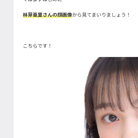
林芽亜里さんの顔画像
から見てまいりましょう！
こちらです！