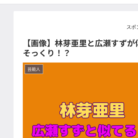
スポ
【画像】林芽亜里と広瀬すずが
そっくり！？
芸能人