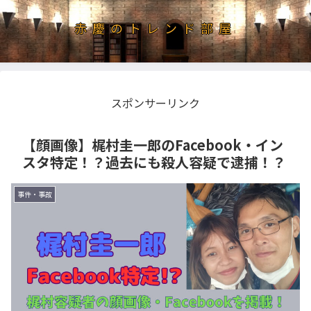
赤慶のトレンド部屋
スポンサーリンク
【顔画像】梶村圭一郎のFacebook・イン
スタ特定！？過去にも殺人容疑で逮捕！？
事件・事故