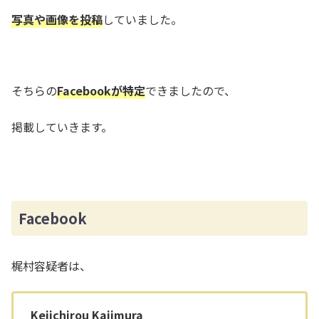
写真や画像を投稿
していました。
そちらの
Facebookが特定
できましたので、
掲載していきます。
Facebook
梶村容疑者は、
Keiichirou Kajimura