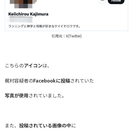
引用元：X(Twitter)
こちらの
アイコン
は、
梶村容疑者の
Facebookに投稿
されていた
写真が使用
されていました。
また、
投稿されている画像の中
に