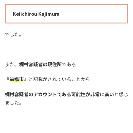
Keiichirou Kajimura
でした。
また、
梶村容疑者の現住所
である
『
前橋市
』
と記載がされていることから
梶村容疑者のアカウントである可能性が非常に高い
と感じ
ました。