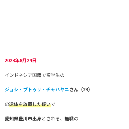
2023年8月24日
インドネシア国籍で留学生の
ジョシ・プトゥリ・チャハヤニ
さん（
23
）
の
遺体を放置した疑い
で
愛知県豊川市出身
とされる、
無職
の