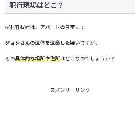
犯行現場はどこ？
梶村容疑者は、
アパートの自室
にて
ジョシさんの遺体を遺棄した疑い
ですが、
その
具体的な場所や住所
はどこなのでしょうか？
スポンサーリンク