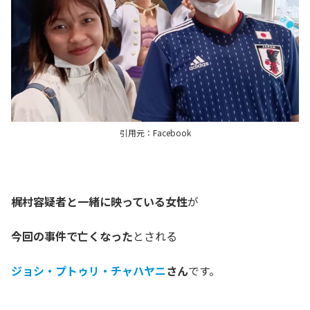
引用元：Facebook
梶村容疑者と一緒に映っている女性
が
今回の事件で亡くなった
とされる
ジョシ・プトゥリ・チャハヤニ
さん
です。