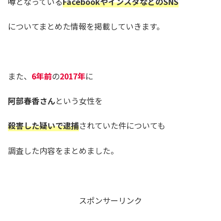
噂となっている
FacebookやインスタなどのSNS
についてまとめた情報を掲載していきます。
また、
6年前
の
2017年
に
阿部春香さん
という女性を
殺害した疑いで逮捕
されていた件についても
調査した内容をまとめました。
スポンサーリンク