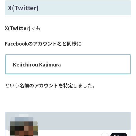
X(Twitter)
X(Twitter)
でも
Facebookのアカウント名と同様
に
Keiichirou Kajimura
という
名前のアカウントを特定
しました。